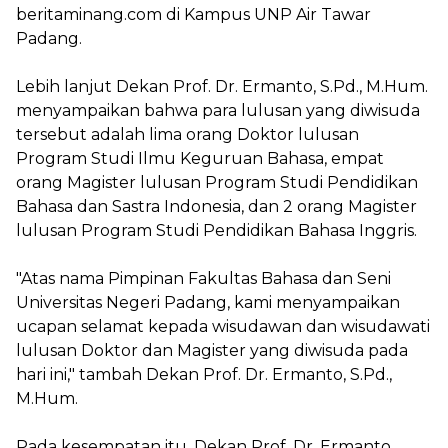
beritaminang.com di Kampus UNP Air Tawar
Padang.
Lebih lanjut Dekan
Prof. Dr. Ermanto, S.Pd., M.Hum.
menyampaikan bahwa para lulusan yang diwisuda
tersebut adalah lima orang Doktor lulusan
Program Studi Ilmu Keguruan Bahasa, empat
orang Magister lulusan Program Studi Pendidikan
Bahasa dan Sastra Indonesia, dan 2 orang Magister
lulusan Program Studi Pendidikan Bahasa Inggris.
"Atas nama Pimpinan Fakultas Bahasa dan Seni
Universitas Negeri Padang, kami menyampaikan
ucapan selamat kepada wisudawan dan wisudawati
lulusan Doktor dan Magister yang diwisuda pada
hari ini," tambah
Dekan
Prof. Dr. Ermanto, S.Pd.,
M.Hum.
Pada kesempatan itu,
Dekan
Prof. Dr. Ermanto,