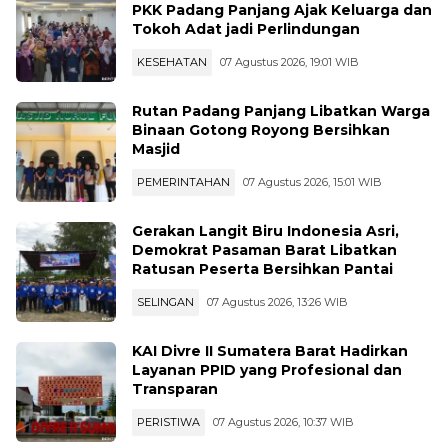
PKK Padang Panjang Ajak Keluarga dan
Tokoh Adat jadi Perlindungan
KESEHATAN
07 Agustus 2026, 19:01 WIB
Rutan Padang Panjang Libatkan Warga
Binaan Gotong Royong Bersihkan
Masjid
PEMERINTAHAN
07 Agustus 2026, 15:01 WIB
Gerakan Langit Biru Indonesia Asri,
Demokrat Pasaman Barat Libatkan
Ratusan Peserta Bersihkan Pantai
SELINGAN
07 Agustus 2026, 13:26 WIB
KAI Divre II Sumatera Barat Hadirkan
Layanan PPID yang Profesional dan
Transparan
PERISTIWA
07 Agustus 2026, 10:37 WIB