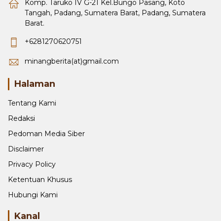
Komp. Taruko IV G-21 Kel.Bungo Pasang, Koto
Tangah, Padang, Sumatera Barat, Padang, Sumatera
Barat.
+6281270620751
minangberita(at)gmail.com
Halaman
Tentang Kami
Redaksi
Pedoman Media Siber
Disclaimer
Privacy Policy
Ketentuan Khusus
Hubungi Kami
Kanal