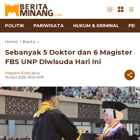
POLITIK
PARIWISATA
HUKUM & KRIMINAL
PEN
Home
Berita
Sebanyak 5 Doktor dan 6 Magister
FBS UNP Diwisuda Hari Ini
Marjeni Rokcalva
05 April 2026, 09:20 WIB