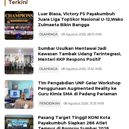
Terkini
Luar Biasa, Victory FS Payakumbuh
Juara Liga TopSkor Nasional U-12,Wako
Zulmaeta Bikin Bangga
OLAHRAGA
09 Agustus 2026, 08:15 WIB
Sumbar Usulkan Mentawai Jadi
Kawasan Tambak Udang Terintegrasi,
Menteri KKP Respons Positif
OLAHRAGA
08 Agustus 2026, 15:52 WIB
Tim Pengabdian UNP Gelar Workshop
Penggunaan Augmented Reality ke
Guru Kimia SMA di Padang Pariaman
PENDIDIKAN
08 Agustus 2026, 15:35 WIB
Pasang Target Tinggi! KONI Kota
Payakumbuh Siapkan 286 Atlet
Tempur di Porprov Sumbar 2026