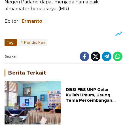
Negeri Padang dapat menjaga nama baik
almamater hendaknya. (MR)
Editor :
Ermanto
Tag:
Pendidikan
Bagikan
Berita Terkait
DBSI FBS UNP Gelar
Kuliah Umum, Usung
Tema Perkembangan
Mutakhir Sastra Dunia