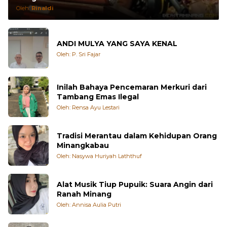
Oleh:
Rinaldi
ANDI MULYA YANG SAYA KENAL
Oleh: P. Sri Fajar
Inilah Bahaya Pencemaran Merkuri dari
Tambang Emas Ilegal
Oleh: Rensa Ayu Lestari
Tradisi Merantau dalam Kehidupan Orang
Minangkabau
Oleh: Nasywa Huriyah Laththuf
Alat Musik Tiup Pupuik: Suara Angin dari
Ranah Minang
Oleh: Annisa Aulia Putri