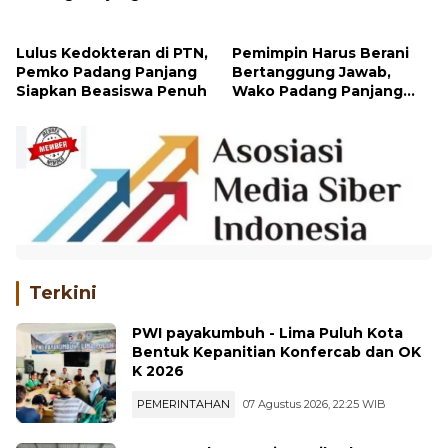
Peran Keluarga
Lulus Kedokteran di PTN,
Pemimpin Harus Berani
Pemko Padang Panjang
Bertanggung Jawab,
Siapkan Beasiswa Penuh
Wako Padang Panjang
Buka Pelatihan
Kepemimpinan Pelajar
Terkini
PWI payakumbuh - Lima Puluh Kota
Bentuk Kepanitian Konfercab dan OK
K 2026
PEMERINTAHAN
07 Agustus 2026, 22:25 WIB