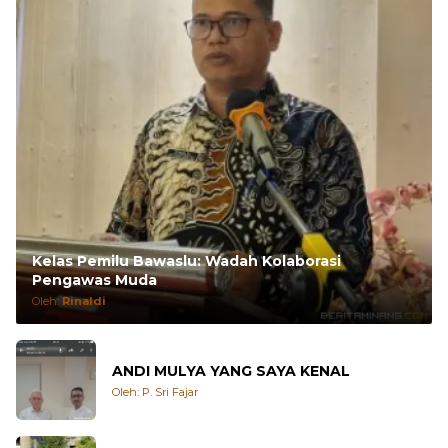
Kelas Pemilu Bawaslu: Wadah Kolaborasi
Pengawas Muda
Oleh:
Rinaldi
ANDI MULYA YANG SAYA KENAL
Oleh: P. Sri Fajar