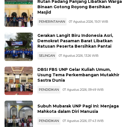
Rutan Padang Panjang Libatkan Warga
Binaan Gotong Royong Bersihkan
Masjid
PEMERINTAHAN
07 Agustus 2026, 15:01 WIB
Gerakan Langit Biru Indonesia Asri,
Demokrat Pasaman Barat Libatkan
Ratusan Peserta Bersihkan Pantai
SELINGAN
07 Agustus 2026, 13:26 WIB
DBSI FBS UNP Gelar Kuliah Umum,
Usung Tema Perkembangan Mutakhir
Sastra Dunia
PENDIDIKAN
07 Agustus 2026, 09:49 WIB
Subuh Mubarak UNP Pagi Ini: Menjaga
Mahkota dalam Diri Manusia
PENDIDIKAN
07 Agustus 2026, 07:43 WIB