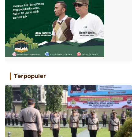
Terpopuler