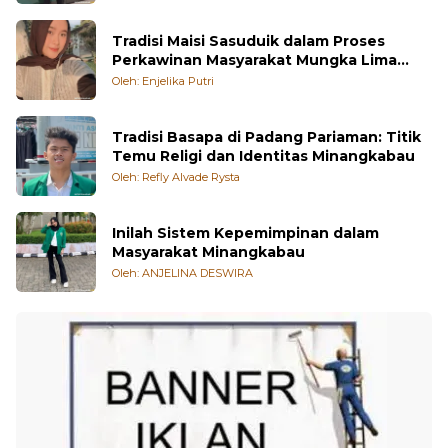
Tradisi Maisi Sasuduik dalam Proses
Perkawinan Masyarakat Mungka Lima
Puluh Kota
Oleh: Enjelika Putri
Tradisi Basapa di Padang Pariaman: Titik
Temu Religi dan Identitas Minangkabau
Oleh: Refly Alvade Rysta
Inilah Sistem Kepemimpinan dalam
Masyarakat Minangkabau
Oleh: ANJELINA DESWIRA