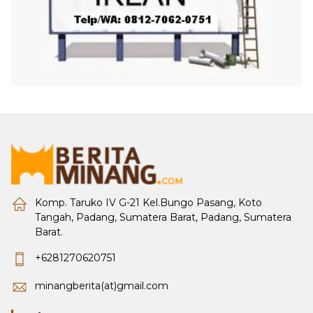
Komp. Taruko IV G-21 Kel.Bungo Pasang, Koto
Tangah, Padang, Sumatera Barat, Padang, Sumatera
Barat.
+6281270620751
minangberita(at)gmail.com