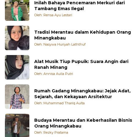
Inilah Bahaya Pencemaran Merkuri dari
Tambang Emas Ilegal
Oleh: Rensa Ayu Lestari
Tradisi Merantau dalam Kehidupan Orang
Minangkabau
Oleh: Nasywa Huriyah Laththuf
Alat Musik Tiup Pupuik: Suara Angin dari
Ranah Minang
Oleh: Annisa Aulia Putri
Rumah Gadang Minangkabau: Jejak Adat,
Sejarah, dan Kekayaan Arsitektur
Oleh: Muhammad Thariq Aulta
Budaya Merantau dan Keberhasilan Bisnis
Orang Minangkabau
Oleh: Rezky Pratama