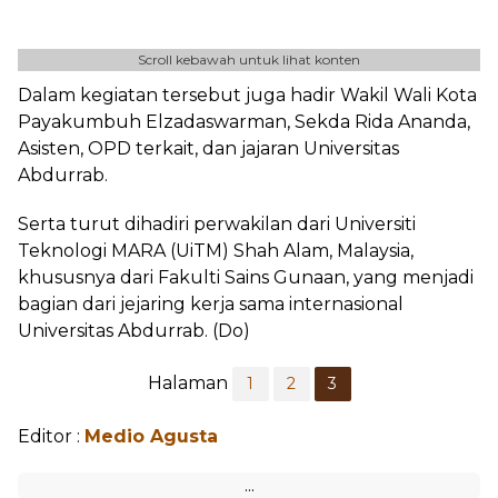
Scroll kebawah untuk lihat konten
Dalam kegiatan tersebut juga hadir Wakil Wali Kota
Payakumbuh Elzadaswarman, Sekda Rida Ananda,
Asisten, OPD terkait, dan jajaran Universitas
Abdurrab.
Serta turut dihadiri perwakilan dari Universiti
Teknologi MARA (UiTM) Shah Alam, Malaysia,
khususnya dari Fakulti Sains Gunaan, yang menjadi
bagian dari jejaring kerja sama internasional
Universitas Abdurrab. (Do)
Halaman
1
2
3
Editor :
Medio Agusta