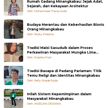
Sejarah, dan Kekayaan Arsitektur
Oleh: Muhammad Thariq Aulta
Budaya Merantau dan Keberhasilan Bisnis
Orang Minangkabau
Oleh: Rezky Pratama
Tradisi Maisi Sasuduik dalam Proses
Perkawinan Masyarakat Mungka Lima
Puluh Kota
Oleh: Enjelika Putri
Tradisi Basapa di Padang Pariaman: Titik
Temu Religi dan Identitas Minangkabau
Oleh: Refly Alvade Rysta
Inilah Sistem Kepemimpinan dalam
Masyarakat Minangkabau
Oleh: ANJELINA DESWIRA