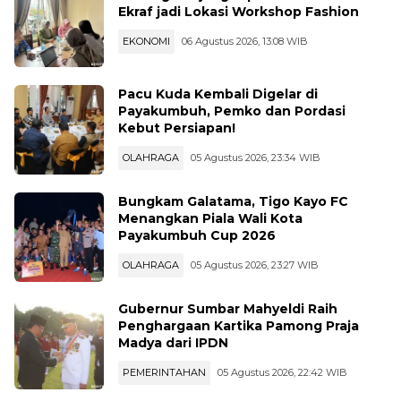
EKONOMI
06 Agustus 2026, 13:08 WIB
Pacu Kuda Kembali Digelar di
Payakumbuh, Pemko dan Pordasi
Kebut Persiapan!
OLAHRAGA
05 Agustus 2026, 23:34 WIB
Bungkam Galatama, Tigo Kayo FC
Menangkan Piala Wali Kota
Payakumbuh Cup 2026
OLAHRAGA
05 Agustus 2026, 23:27 WIB
Gubernur Sumbar Mahyeldi Raih
Penghargaan Kartika Pamong Praja
Madya dari IPDN
PEMERINTAHAN
05 Agustus 2026, 22:42 WIB