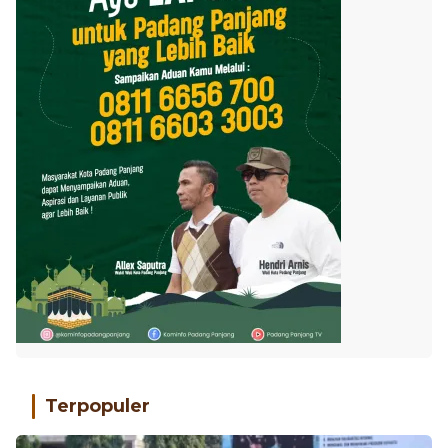
Terpopuler