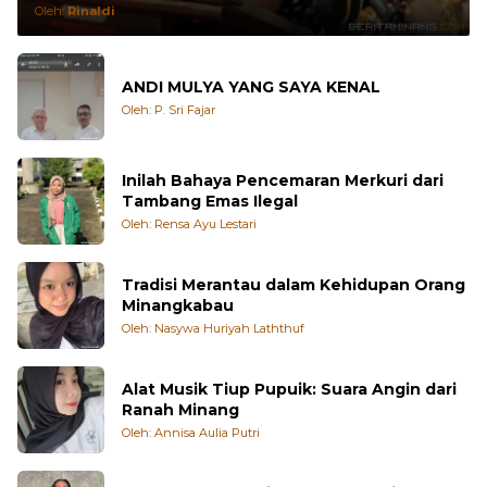
ANDI MULYA YANG SAYA KENAL
Oleh: P. Sri Fajar
Inilah Bahaya Pencemaran Merkuri dari
Tambang Emas Ilegal
Oleh: Rensa Ayu Lestari
Tradisi Merantau dalam Kehidupan Orang
Minangkabau
Oleh: Nasywa Huriyah Laththuf
Alat Musik Tiup Pupuik: Suara Angin dari
Ranah Minang
Oleh: Annisa Aulia Putri
Rumah Gadang Minangkabau: Jejak Adat,