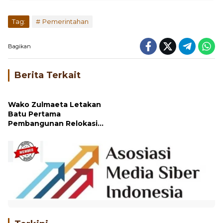
Tag:
Pemerintahan
Bagikan
Berita Terkait
Wako Zulmaeta Letakan
Batu Pertama
Pembangunan Relokasi
Puskesmas Parit Rantang
Terkini