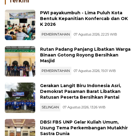
PWI payakumbuh - Lima Puluh Kota
Bentuk Kepanitian Konfercab dan OK
K 2026
PEMERINTAHAN
07 Agustus 2026, 22:25 WIB
Rutan Padang Panjang Libatkan Warga
Binaan Gotong Royong Bersihkan
Masjid
PEMERINTAHAN
07 Agustus 2026, 15:01 WIB
Gerakan Langit Biru Indonesia Asri,
Demokrat Pasaman Barat Libatkan
Ratusan Peserta Bersihkan Pantai
SELINGAN
07 Agustus 2026, 13:26 WIB
DBSI FBS UNP Gelar Kuliah Umum,
Usung Tema Perkembangan Mutakhir
Sastra Dunia