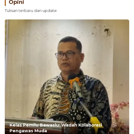
Tulisan terbaru dan update
Kelas Pemilu Bawaslu: Wadah Kolaborasi
Pengawas Muda
Oleh:
Rinaldi