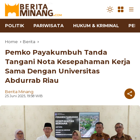
POLITIK
PARIWISATA
HUKUM & KRIMINAL
PEN
Home
Berita
Pemko Payakumbuh Tanda
Tangani Nota Kesepahaman Kerja
Sama Dengan Universitas
Abdurrab Riau
Berita Minang
25 Juni 2025, 19:58 WIB