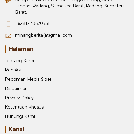
Barat.
+6281270620751
minangberita(at)gmail.com
Halaman
Tentang Kami
Redaksi
Pedoman Media Siber
Disclaimer
Privacy Policy
Ketentuan Khusus
Hubungi Kami
Kanal
POLITIK