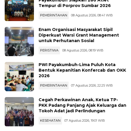
PEMERINTAHAN
08 Agustus 2026, 08:41 WIB
Enam Organisasi Masyarakat Sipil
Diperkuat Warsi Grant Management
untuk Perhutanan Sosial
PERISTIWA
08 Agustus 2026, 08:19 WIB
PWI Payakumbuh-Lima Puluh Kota
Bentuk Kepanitian Konfercab dan OKK
2026
PEMERINTAHAN
07 Agustus 2026, 22:25 WIB
Cegah Perkawinan Anak, Ketua TP-
PKK Padang Panjang Ajak Keluarga dan
Tokoh Adat jadi Perlindungan
KESEHATAN
07 Agustus 2026, 19:01 WIB
Rutan Padang Panjang Libatkan Warga