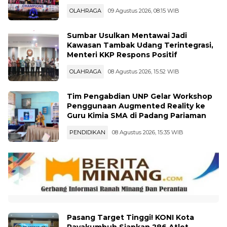
Sumbar Usulkan Mentawai Jadi
Kawasan Tambak Udang Terintegrasi,
Menteri KKP Respons Positif
OLAHRAGA
08 Agustus 2026, 15:52 WIB
Tim Pengabdian UNP Gelar Workshop
Penggunaan Augmented Reality ke
Guru Kimia SMA di Padang Pariaman
PENDIDIKAN
08 Agustus 2026, 15:35 WIB
Pasang Target Tinggi! KONI Kota
Payakumbuh Siapkan 286 Atlet
Tempur di Porprov Sumbar 2026