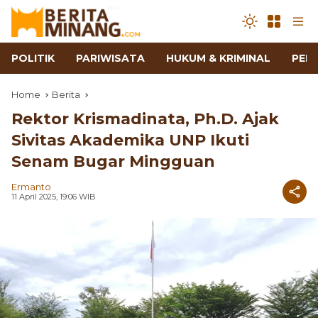
POLITIK
PARIWISATA
HUKUM & KRIMINAL
PEN
Home
Berita
Rektor Krismadinata, Ph.D. Ajak
Sivitas Akademika UNP Ikuti
Senam Bugar Mingguan
Ermanto
11 April 2025, 19:06 WIB