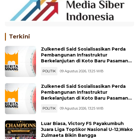
Terkini
Zulkenedi Said Sosialisasikan Perda
Pembangunan Infrastruktur
Berkelanjutan di Koto Baru Pasaman
Bar
POLITIK
09 Agustus 2026, 13:25 WIB
Zulkenedi Said Sosialisasikan Perda
Pembangunan Infrastruktur
Berkelanjutan di Koto Baru Pasaman
Bar
POLITIK
09 Agustus 2026, 13:25 WIB
Luar Biasa, Victory FS Payakumbuh
Juara Liga TopSkor Nasional U-12,Wako
Zulmaeta Bikin Bangga
OLAHRAGA
09 Agustus 2026, 08:15 WIB