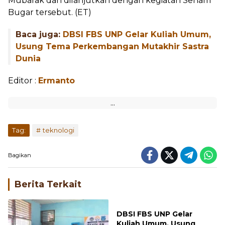
Mubarak dan dilanjutkan dengan kegiatan Senam
Bugar tersebut. (ET)
Baca juga:
DBSI FBS UNP Gelar Kuliah Umum,
Usung Tema Perkembangan Mutakhir Sastra
Dunia
Editor :
Ermanto
Tag:
teknologi
Bagikan
Berita Terkait
DBSI FBS UNP Gelar
Kuliah Umum, Usung
Tema Perkembangan