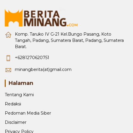
Komp. Taruko IV G-21 Kel.Bungo Pasang, Koto
Tangah, Padang, Sumatera Barat, Padang, Sumatera
Barat.
+6281270620751
minangberita(at)gmail.com
Halaman
Tentang Kami
Redaksi
Pedoman Media Siber
Disclaimer
Privacy Policy