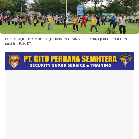
Rektor kegiatan senam bugar bersama sivitas akademika pada Jumat (11/4)
pagi ini. Foto ET.