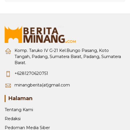
Komp. Taruko IV G-21 Kel.Bungo Pasang, Koto
Tangah, Padang, Sumatera Barat, Padang, Sumatera
Barat.
+6281270620751
minangberita(at)gmail.com
Halaman
Tentang Kami
Redaksi
Pedoman Media Siber
Disclaimer