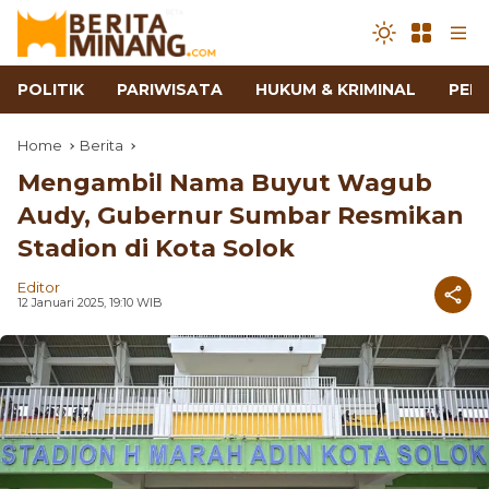
POLITIK
PARIWISATA
HUKUM & KRIMINAL
PEN
Home
Berita
Mengambil Nama Buyut Wagub
Audy, Gubernur Sumbar Resmikan
Stadion di Kota Solok
Editor
12 Januari 2025, 19:10 WIB