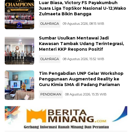
Juara Liga TopSkor Nasional U-12,Wako
Zulmaeta Bikin Bangga
OLAHRAGA
09 Agustus 2026, 08:15 WIB
Sumbar Usulkan Mentawai Jadi
Kawasan Tambak Udang Terintegrasi,
Menteri KKP Respons Positif
OLAHRAGA
08 Agustus 2026, 15:52 WIB
Tim Pengabdian UNP Gelar Workshop
Penggunaan Augmented Reality ke
Guru Kimia SMA di Padang Pariaman
PENDIDIKAN
08 Agustus 2026, 15:35 WIB