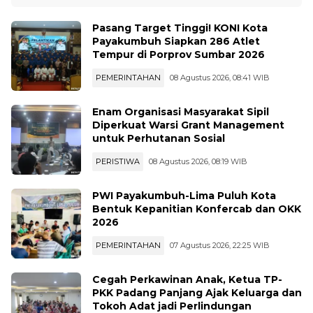
Pasang Target Tinggi! KONI Kota
Payakumbuh Siapkan 286 Atlet
Tempur di Porprov Sumbar 2026
PEMERINTAHAN
08 Agustus 2026, 08:41 WIB
Enam Organisasi Masyarakat Sipil
Diperkuat Warsi Grant Management
untuk Perhutanan Sosial
PERISTIWA
08 Agustus 2026, 08:19 WIB
PWI Payakumbuh-Lima Puluh Kota
Bentuk Kepanitian Konfercab dan OKK
2026
PEMERINTAHAN
07 Agustus 2026, 22:25 WIB
Cegah Perkawinan Anak, Ketua TP-
PKK Padang Panjang Ajak Keluarga dan
Tokoh Adat jadi Perlindungan
KESEHATAN
07 Agustus 2026, 19:01 WIB