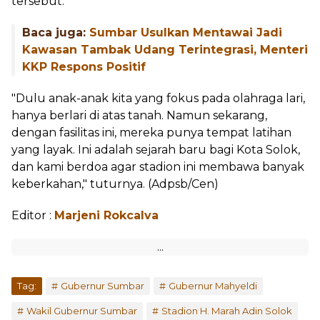
tersebut.
Baca juga:
Sumbar Usulkan Mentawai Jadi
Kawasan Tambak Udang Terintegrasi, Menteri
KKP Respons Positif
"Dulu anak-anak kita yang fokus pada olahraga lari,
hanya berlari di atas tanah. Namun sekarang,
dengan fasilitas ini, mereka punya tempat latihan
yang layak. Ini adalah sejarah baru bagi Kota Solok,
dan kami berdoa agar stadion ini membawa banyak
keberkahan," tuturnya. (Adpsb/Cen)
Editor :
Marjeni Rokcalva
Tag:
Gubernur Sumbar
Gubernur Mahyeldi
Wakil Gubernur Sumbar
Stadion H. Marah Adin Solok
Kota Solok