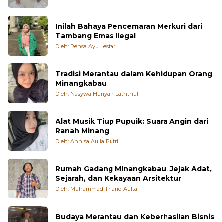
Inilah Bahaya Pencemaran Merkuri dari
Tambang Emas Ilegal
Oleh: Rensa Ayu Lestari
Tradisi Merantau dalam Kehidupan Orang
Minangkabau
Oleh: Nasywa Huriyah Laththuf
Alat Musik Tiup Pupuik: Suara Angin dari
Ranah Minang
Oleh: Annisa Aulia Putri
Rumah Gadang Minangkabau: Jejak Adat,
Sejarah, dan Kekayaan Arsitektur
Oleh: Muhammad Thariq Aulta
Budaya Merantau dan Keberhasilan Bisnis