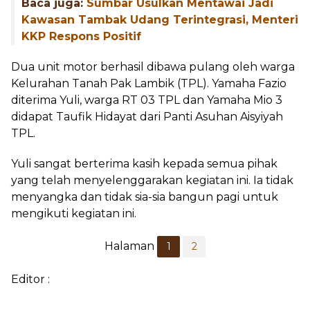
Baca juga:
Sumbar Usulkan Mentawai Jadi
Kawasan Tambak Udang Terintegrasi, Menteri
KKP Respons Positif
Dua unit motor berhasil dibawa pulang oleh warga
Kelurahan Tanah Pak Lambik (TPL). Yamaha Fazio
diterima Yuli, warga RT 03 TPL dan Yamaha Mio 3
didapat Taufik Hidayat dari Panti Asuhan Aisyiyah
TPL.
Yuli sangat berterima kasih kepada semua pihak
yang telah menyelenggarakan kegiatan ini. Ia tidak
menyangka dan tidak sia-sia bangun pagi untuk
mengikuti kegiatan ini.
Halaman
1
2
Editor :