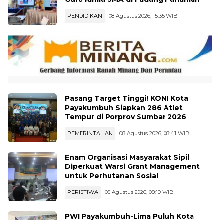
PENDIDIKAN
08 Agustus 2026, 15:35 WIB
Pasang Target Tinggi! KONI Kota
Payakumbuh Siapkan 286 Atlet
Tempur di Porprov Sumbar 2026
PEMERINTAHAN
08 Agustus 2026, 08:41 WIB
Enam Organisasi Masyarakat Sipil
Diperkuat Warsi Grant Management
untuk Perhutanan Sosial
PERISTIWA
08 Agustus 2026, 08:19 WIB
PWI Payakumbuh-Lima Puluh Kota