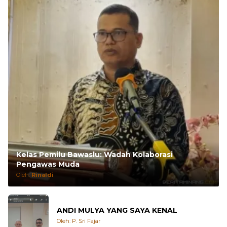
Kelas Pemilu Bawaslu: Wadah Kolaborasi
Pengawas Muda
Oleh:
Rinaldi
ANDI MULYA YANG SAYA KENAL
Oleh: P. Sri Fajar