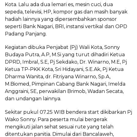
Kota. Lalu ada dua lemari es, mesin cuci, dua
sepeda, televisi, HP, kompor gas dan masih banyak
hadiah lainnya yang dipersembahkan sponsor
seperti Bank Nagari, BRI, instansi vertikal dan OPD
Padang Panjang.
Kegiatan dibuka Penjabat (Pj) Wali Kota, Sonny
Budaya Putra, A.P, M.Si yang turut dihadiri Ketua
DPRD, Imbral, S.E, Pj Sekdako, Dr. Winarno, M.E, Pj
Ketua TP-PKK Kota, Sri Hidayani, S.E.Ak, Pj Ketua
Dharma Wanita, dr. Fitriyana Winarno, Sp.A,
M.Biomed, Pimpinan Cabang Bank Nagari, Imelda
Anggraini, SE, perwakilan Brimob, Wadan Secata,
dan undangan lainnya.
Sekitar pukul 07.25 WIB bendera start dikibarkan Pj
Wako Sonny. Para peserta mulai bergerak
mengikuti jalan sehat sesuai rute yang telah
ditentukan panitia. Dimulai dari Bancalaweh,