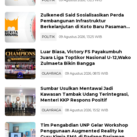
Zulkenedi Said Sosialisasikan Perda
Pembangunan Infrastruktur
Berkelanjutan di Koto Baru Pasaman
Bar
POLITIK
09 Agustus 2026, 13:25 WIB
Luar Biasa, Victory FS Payakumbuh
Juara Liga TopSkor Nasional U-12,Wako
Zulmaeta Bikin Bangga
OLAHRAGA
09 Agustus 2026, 08:15 WIB
Sumbar Usulkan Mentawai Jadi
Kawasan Tambak Udang Terintegrasi,
Menteri KKP Respons Positif
OLAHRAGA
08 Agustus 2026, 15:52 WIB
Tim Pengabdian UNP Gelar Workshop
Penggunaan Augmented Reality ke
Guru Kimia SMA di Padang Pariaman