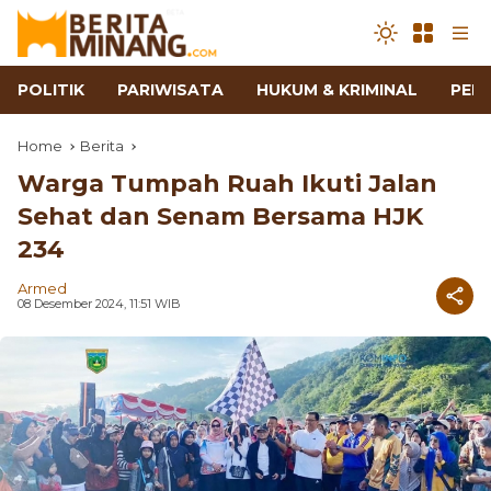
POLITIK
PARIWISATA
HUKUM & KRIMINAL
PEN
Home
Berita
Warga Tumpah Ruah Ikuti Jalan
Sehat dan Senam Bersama HJK
234
Armed
08 Desember 2024, 11:51 WIB