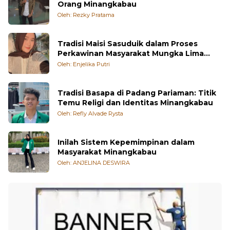
Orang Minangkabau
Oleh: Rezky Pratama
Tradisi Maisi Sasuduik dalam Proses
Perkawinan Masyarakat Mungka Lima
Puluh Kota
Oleh: Enjelika Putri
Tradisi Basapa di Padang Pariaman: Titik
Temu Religi dan Identitas Minangkabau
Oleh: Refly Alvade Rysta
Inilah Sistem Kepemimpinan dalam
Masyarakat Minangkabau
Oleh: ANJELINA DESWIRA