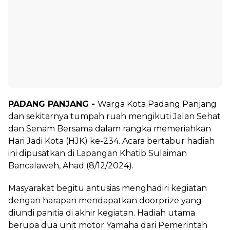
PADANG PANJANG -
Warga Kota Padang Panjang
dan sekitarnya tumpah ruah mengikuti Jalan Sehat
dan Senam Bersama dalam rangka memeriahkan
Hari Jadi Kota (HJK) ke-234. Acara bertabur hadiah
ini dipusatkan di Lapangan Khatib Sulaiman
Bancalaweh, Ahad (8/12/2024).
Masyarakat begitu antusias menghadiri kegiatan
dengan harapan mendapatkan doorprize yang
diundi panitia di akhir kegiatan. Hadiah utama
berupa dua unit motor Yamaha dari Pemerintah