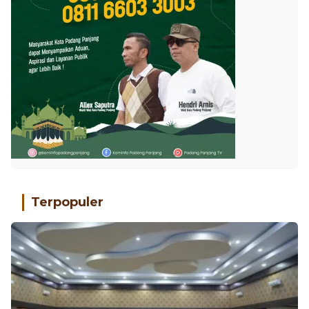
Terpopuler