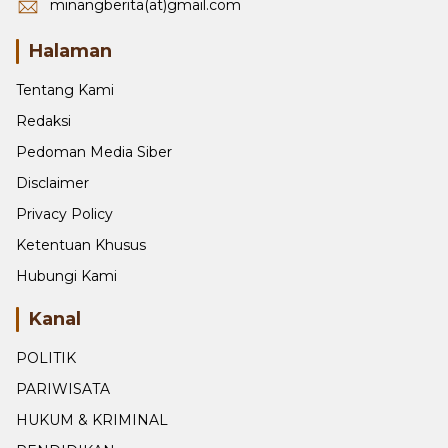
minangberita(at)gmail.com
Halaman
Tentang Kami
Redaksi
Pedoman Media Siber
Disclaimer
Privacy Policy
Ketentuan Khusus
Hubungi Kami
Kanal
POLITIK
PARIWISATA
HUKUM & KRIMINAL