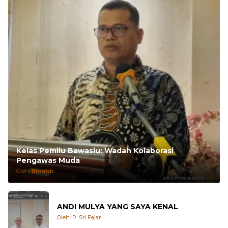
Kelas Pemilu Bawaslu: Wadah Kolaborasi
Pengawas Muda
Oleh:
Rinaldi
ANDI MULYA YANG SAYA KENAL