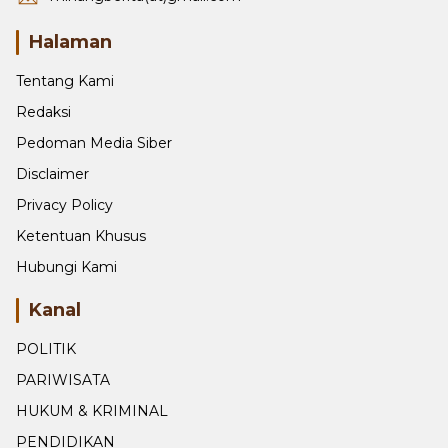
minangberita(at)gmail.com
Halaman
Tentang Kami
Redaksi
Pedoman Media Siber
Disclaimer
Privacy Policy
Ketentuan Khusus
Hubungi Kami
Kanal
POLITIK
PARIWISATA