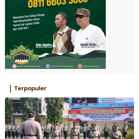
Terpopuler