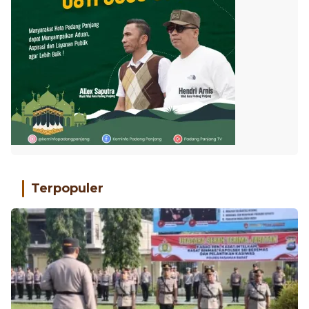
Terpopuler