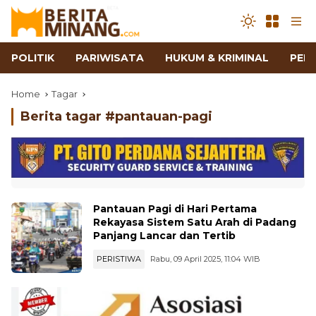
POLITIK
PARIWISATA
HUKUM & KRIMINAL
PEN
Home
Tagar
Berita tagar #
pantauan-pagi
Pantauan Pagi di Hari Pertama
Rekayasa Sistem Satu Arah di Padang
Panjang Lancar dan Tertib
PERISTIWA
Rabu, 09 April 2025, 11:04 WIB