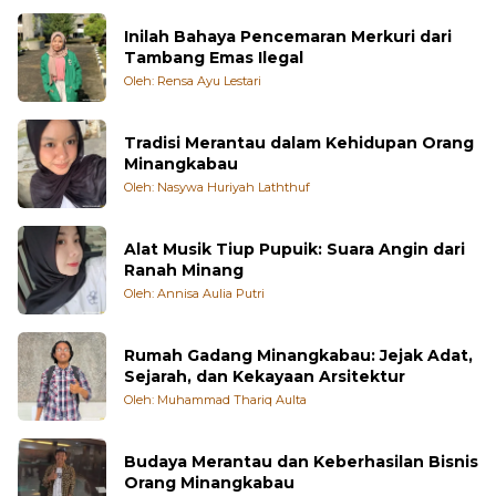
Inilah Bahaya Pencemaran Merkuri dari
Tambang Emas Ilegal
Oleh: Rensa Ayu Lestari
Tradisi Merantau dalam Kehidupan Orang
Minangkabau
Oleh: Nasywa Huriyah Laththuf
Alat Musik Tiup Pupuik: Suara Angin dari
Ranah Minang
Oleh: Annisa Aulia Putri
Rumah Gadang Minangkabau: Jejak Adat,
Sejarah, dan Kekayaan Arsitektur
Oleh: Muhammad Thariq Aulta
Budaya Merantau dan Keberhasilan Bisnis