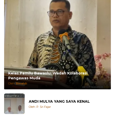
Kelas Pemilu Bawaslu: Wadah Kolaborasi
Pengawas Muda
Oleh:
Rinaldi
ANDI MULYA YANG SAYA KENAL
Oleh: P. Sri Fajar