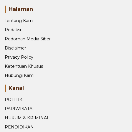
minangberita(at)gmail.com
Halaman
Tentang Kami
Redaksi
Pedoman Media Siber
Disclaimer
Privacy Policy
Ketentuan Khusus
Hubungi Kami
Kanal
POLITIK
PARIWISATA
HUKUM & KRIMINAL