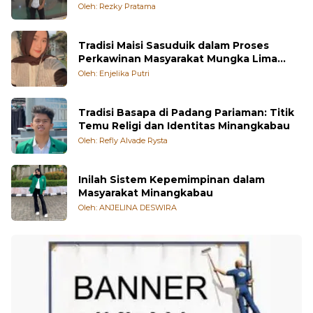
Oleh: Rezky Pratama
Tradisi Maisi Sasuduik dalam Proses
Perkawinan Masyarakat Mungka Lima
Puluh Kota
Oleh: Enjelika Putri
Tradisi Basapa di Padang Pariaman: Titik
Temu Religi dan Identitas Minangkabau
Oleh: Refly Alvade Rysta
Inilah Sistem Kepemimpinan dalam
Masyarakat Minangkabau
Oleh: ANJELINA DESWIRA