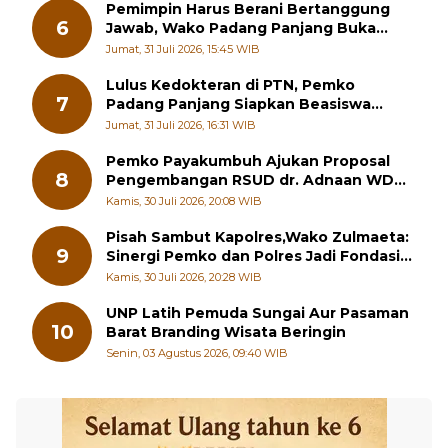
Pemimpin Harus Berani Bertanggung
6
Jawab, Wako Padang Panjang Buka
Pelatihan Kepemimpinan Pelajar
Jumat, 31 Juli 2026, 15:45 WIB
Lulus Kedokteran di PTN, Pemko
7
Padang Panjang Siapkan Beasiswa
Penuh
Jumat, 31 Juli 2026, 16:31 WIB
Pemko Payakumbuh Ajukan Proposal
8
Pengembangan RSUD dr. Adnaan WD
kepada Kementerian Kesehatan
Kamis, 30 Juli 2026, 20:08 WIB
Pisah Sambut Kapolres,Wako Zulmaeta:
9
Sinergi Pemko dan Polres Jadi Fondasi
Stabilitas Pembangunan
Kamis, 30 Juli 2026, 20:28 WIB
UNP Latih Pemuda Sungai Aur Pasaman
10
Barat Branding Wisata Beringin
Senin, 03 Agustus 2026, 09:40 WIB