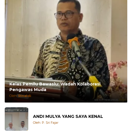
Kelas Pemilu Bawaslu: Wadah Kolaborasi
Pengawas Muda
Oleh:
Rinaldi
ANDI MULYA YANG SAYA KENAL
Oleh: P. Sri Fajar