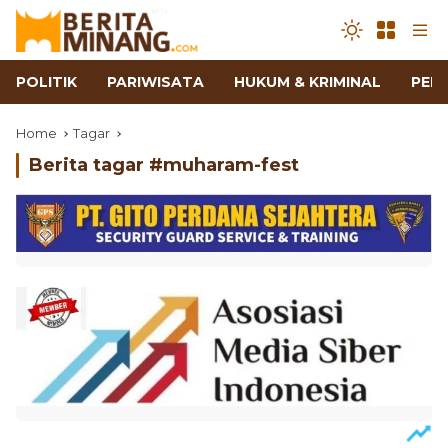
POLITIK
PARIWISATA
HUKUM & KRIMINAL
PEN
Home
Tagar
Berita tagar #
muharam-fest