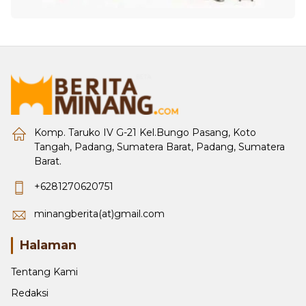
Komp. Taruko IV G-21 Kel.Bungo Pasang, Koto
Tangah, Padang, Sumatera Barat, Padang, Sumatera
Barat.
+6281270620751
minangberita(at)gmail.com
Halaman
Tentang Kami
Redaksi