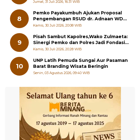
Penuh
Jumat, 31 Juli 2026, 16:31 WIB
Pemko Payakumbuh Ajukan Proposal
8
Pengembangan RSUD dr. Adnaan WD
kepada Kementerian Kesehatan
Kamis, 30 Juli 2026, 20:08 WIB
Pisah Sambut Kapolres,Wako Zulmaeta:
9
Sinergi Pemko dan Polres Jadi Fondasi
Stabilitas Pembangunan
Kamis, 30 Juli 2026, 20:28 WIB
UNP Latih Pemuda Sungai Aur Pasaman
10
Barat Branding Wisata Beringin
Senin, 03 Agustus 2026, 09:40 WIB