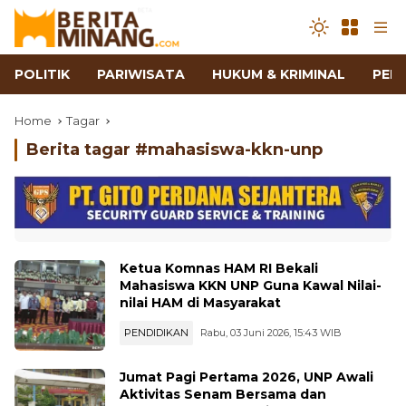
POLITIK
PARIWISATA
HUKUM & KRIMINAL
PEN
Home
Tagar
Berita tagar #
mahasiswa-kkn-unp
Ketua Komnas HAM RI Bekali
Mahasiswa KKN UNP Guna Kawal Nilai-
nilai HAM di Masyarakat
PENDIDIKAN
Rabu, 03 Juni 2026, 15:43 WIB
Jumat Pagi Pertama 2026, UNP Awali
Aktivitas Senam Bersama dan