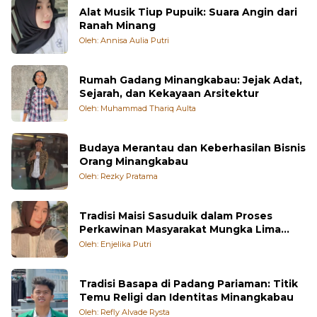
Alat Musik Tiup Pupuik: Suara Angin dari
Ranah Minang
Oleh: Annisa Aulia Putri
Rumah Gadang Minangkabau: Jejak Adat,
Sejarah, dan Kekayaan Arsitektur
Oleh: Muhammad Thariq Aulta
Budaya Merantau dan Keberhasilan Bisnis
Orang Minangkabau
Oleh: Rezky Pratama
Tradisi Maisi Sasuduik dalam Proses
Perkawinan Masyarakat Mungka Lima
Puluh Kota
Oleh: Enjelika Putri
Tradisi Basapa di Padang Pariaman: Titik
Temu Religi dan Identitas Minangkabau
Oleh: Refly Alvade Rysta