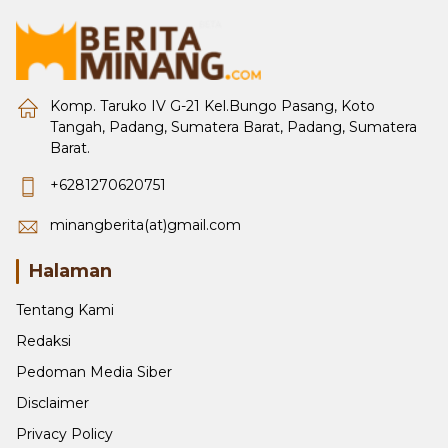
Komp. Taruko IV G-21 Kel.Bungo Pasang, Koto
Tangah, Padang, Sumatera Barat, Padang, Sumatera
Barat.
+6281270620751
minangberita(at)gmail.com
Halaman
Tentang Kami
Redaksi
Pedoman Media Siber
Disclaimer
Privacy Policy