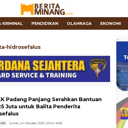
 KRIMINAL
PENDIDIKAN
OLAHRAGA
EKONOMI
...
ta-hidrosefalus
K Padang Panjang Serahkan Bantuan
25 Juta untuk Balita Penderita
sefalus
TAN
Jumat, 24 Oktober 2025, 20:44 WIB