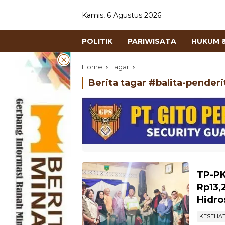
Kamis, 6 Agustus 2026
POLITIK
PARIWISATA
HUKUM &
Home
Tagar
Berita tagar #
balita-penderi
TP-PK
Rp13,
Hidro
KESEHA