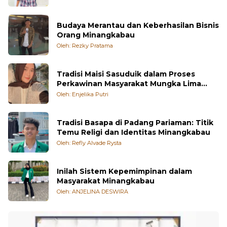
Budaya Merantau dan Keberhasilan Bisnis
Orang Minangkabau
Oleh: Rezky Pratama
Tradisi Maisi Sasuduik dalam Proses
Perkawinan Masyarakat Mungka Lima
Puluh Kota
Oleh: Enjelika Putri
Tradisi Basapa di Padang Pariaman: Titik
Temu Religi dan Identitas Minangkabau
Oleh: Refly Alvade Rysta
Inilah Sistem Kepemimpinan dalam
Masyarakat Minangkabau
Oleh: ANJELINA DESWIRA