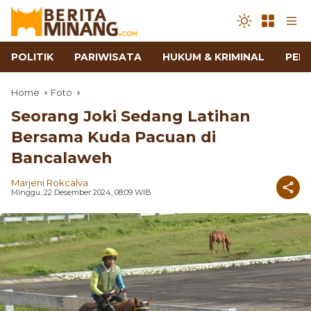
POLITIK
PARIWISATA
HUKUM & KRIMINAL
PEN
Home
Foto
Seorang Joki Sedang Latihan
Bersama Kuda Pacuan di
Bancalaweh
Marjeni Rokcalva
Minggu, 22 Desember 2024, 08:09 WIB