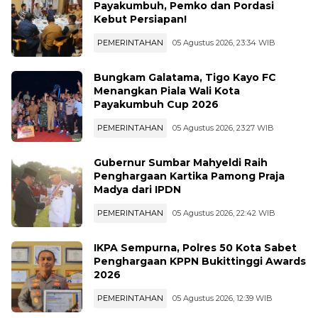
Payakumbuh, Pemko dan Pordasi
Kebut Persiapan!
PEMERINTAHAN
05 Agustus 2026, 23:34 WIB
Bungkam Galatama, Tigo Kayo FC
Menangkan Piala Wali Kota
Payakumbuh Cup 2026
PEMERINTAHAN
05 Agustus 2026, 23:27 WIB
Gubernur Sumbar Mahyeldi Raih
Penghargaan Kartika Pamong Praja
Madya dari IPDN
PEMERINTAHAN
05 Agustus 2026, 22:42 WIB
IKPA Sempurna, Polres 50 Kota Sabet
Penghargaan KPPN Bukittinggi Awards
2026
PEMERINTAHAN
05 Agustus 2026, 12:39 WIB