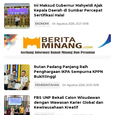
Ini Maksud Gubernur Mahyeldi Ajak
Kepala Daerah di Sumbar Percepat
Sertifikasi Halal
EKONOMI
04 Agustus 2026, 20:21 WIB
Rutan Padang Panjang Raih
Penghargaan IKPA Sempurna KPPN
Bukittinggi
PEMERINTAHAN
04 Agustus 2026, 20:10 WIB
FBS UNP Bekali Calon Wisudawan
dengan Wawasan Karier Global dan
Kewirausahaan Kreatif