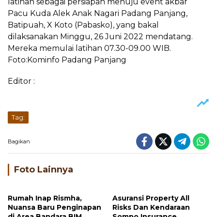
latihan sebagai persiapan menuju event akbar
Pacu Kuda Alek Anak Nagari Padang Panjang,
Batipuah, X Koto (Pabasko), yang bakal
dilaksanakan Minggu, 26 Juni 2022 mendatang.
Mereka memulai latihan 07.30-09.00 WIB.
Foto:Kominfo Padang Panjang
Editor :
Tag:
Bagikan
Foto Lainnya
Rumah Inap Rismha,
Asuransi Property All
Nuansa Baru Penginapan
Risks Dan Kendaraan
di Area Bandara BIM
Sompo Insurance