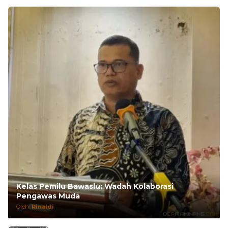
Kelas Pemilu Bawaslu: Wadah Kolaborasi
Pengawas Muda
Oleh:
Rinaldi