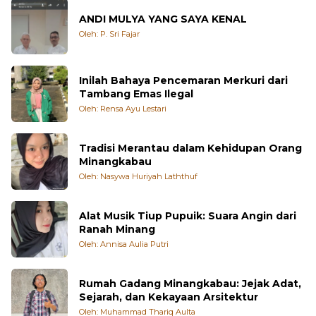
ANDI MULYA YANG SAYA KENAL
Oleh: P. Sri Fajar
Inilah Bahaya Pencemaran Merkuri dari
Tambang Emas Ilegal
Oleh: Rensa Ayu Lestari
Tradisi Merantau dalam Kehidupan Orang
Minangkabau
Oleh: Nasywa Huriyah Laththuf
Alat Musik Tiup Pupuik: Suara Angin dari
Ranah Minang
Oleh: Annisa Aulia Putri
Rumah Gadang Minangkabau: Jejak Adat,
Sejarah, dan Kekayaan Arsitektur
Oleh: Muhammad Thariq Aulta