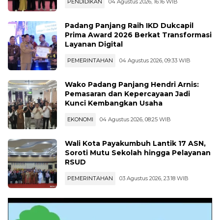
PENDIDIKAN
04 Agustus 2026, 16:16 WIB
Padang Panjang Raih IKD Dukcapil
Prima Award 2026 Berkat Transformasi
Layanan Digital
PEMERINTAHAN
04 Agustus 2026, 09:33 WIB
Wako Padang Panjang Hendri Arnis:
Pemasaran dan Kepercayaan Jadi
Kunci Kembangkan Usaha
EKONOMI
04 Agustus 2026, 08:25 WIB
Wali Kota Payakumbuh Lantik 17 ASN,
Soroti Mutu Sekolah hingga Pelayanan
RSUD
PEMERINTAHAN
03 Agustus 2026, 23:18 WIB