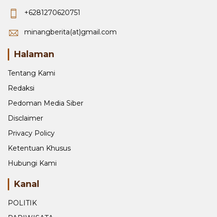
+6281270620751
minangberita(at)gmail.com
Halaman
Tentang Kami
Redaksi
Pedoman Media Siber
Disclaimer
Privacy Policy
Ketentuan Khusus
Hubungi Kami
Kanal
POLITIK