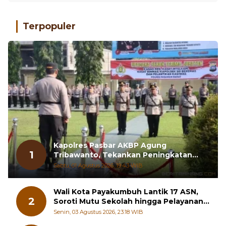
Terpopuler
Kapolres Pasbar AKBP Agung
1
Tribawanto, Tekankan Peningkatan
Pelayanan dan Sinergi dengan
Sabtu, 01 Agustus 2026, 19:43 WIB
Masyarakat
Wali Kota Payakumbuh Lantik 17 ASN,
2
Soroti Mutu Sekolah hingga Pelayanan
RSUD
Senin, 03 Agustus 2026, 23:18 WIB