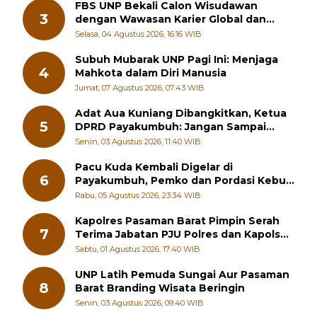
FBS UNP Bekali Calon Wisudawan
3
dengan Wawasan Karier Global dan
Kewirausahaan Kreatif
Selasa, 04 Agustus 2026, 16:16 WIB
Subuh Mubarak UNP Pagi Ini: Menjaga
4
Mahkota dalam Diri Manusia
Jumat, 07 Agustus 2026, 07:43 WIB
Adat Aua Kuniang Dibangkitkan, Ketua
5
DPRD Payakumbuh: Jangan Sampai
Generasi Muda Hilang Jati Diri
Senin, 03 Agustus 2026, 11:40 WIB
Pacu Kuda Kembali Digelar di
6
Payakumbuh, Pemko dan Pordasi Kebut
Persiapan!
Rabu, 05 Agustus 2026, 23:34 WIB
Kapolres Pasaman Barat Pimpin Serah
7
Terima Jabatan PJU Polres dan Kapolsek
Sungai Beremas
Sabtu, 01 Agustus 2026, 17:40 WIB
UNP Latih Pemuda Sungai Aur Pasaman
8
Barat Branding Wisata Beringin
Senin, 03 Agustus 2026, 09:40 WIB