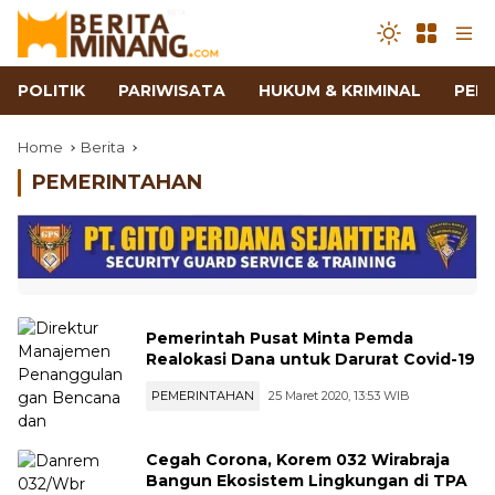
POLITIK
PARIWISATA
HUKUM & KRIMINAL
PEN
Home
Berita
PEMERINTAHAN
Pemerintah Pusat Minta Pemda
Realokasi Dana untuk Darurat Covid-19
PEMERINTAHAN
25 Maret 2020, 13:53 WIB
Cegah Corona, Korem 032 Wirabraja
Bangun Ekosistem Lingkungan di TPA