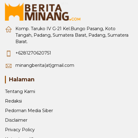
Komp. Taruko IV G-21 Kel.Bungo Pasang, Koto
Tangah, Padang, Sumatera Barat, Padang, Sumatera
Barat.
+6281270620751
minangberita(at)gmail.com
Halaman
Tentang Kami
Redaksi
Pedoman Media Siber
Disclaimer
Privacy Policy