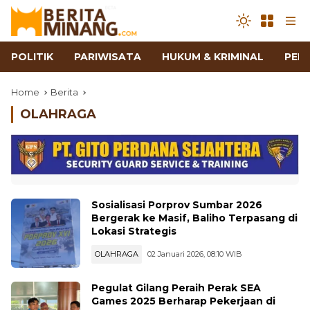
POLITIK
PARIWISATA
HUKUM & KRIMINAL
PEN
Home
Berita
OLAHRAGA
Sosialisasi Porprov Sumbar 2026
Bergerak ke Masif, Baliho Terpasang di
Lokasi Strategis
OLAHRAGA
02 Januari 2026, 08:10 WIB
Pegulat Gilang Peraih Perak SEA
Games 2025 Berharap Pekerjaan di