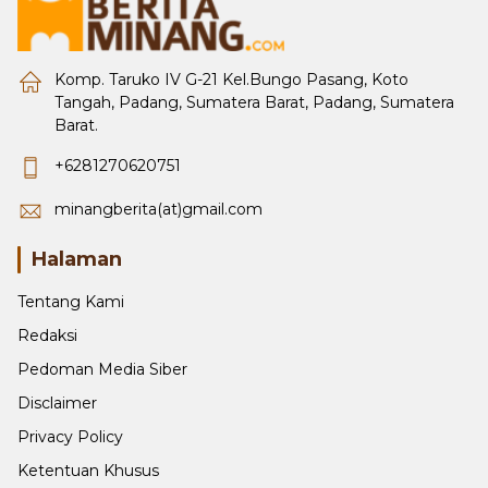
Komp. Taruko IV G-21 Kel.Bungo Pasang, Koto
Tangah, Padang, Sumatera Barat, Padang, Sumatera
Barat.
+6281270620751
minangberita(at)gmail.com
Halaman
Tentang Kami
Redaksi
Pedoman Media Siber
Disclaimer
Privacy Policy