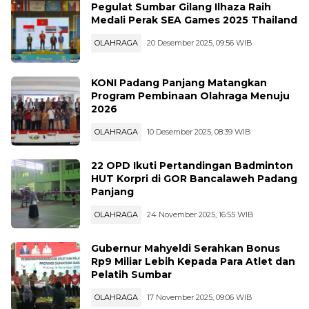
...
Pegulat Sumbar Gilang Ilhaza Raih
Medali Perak SEA Games 2025 Thailand
OLAHRAGA
20 Desember 2025, 09:56 WIB
KONI Padang Panjang Matangkan
Program Pembinaan Olahraga Menuju
2026
OLAHRAGA
10 Desember 2025, 08:39 WIB
22 OPD Ikuti Pertandingan Badminton
HUT Korpri di GOR Bancalaweh Padang
Panjang
OLAHRAGA
24 November 2025, 16:55 WIB
Gubernur Mahyeldi Serahkan Bonus
Rp9 Miliar Lebih Kepada Para Atlet dan
Pelatih Sumbar