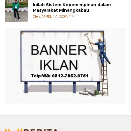
Oleh: Refly Alvade Rysta
Inilah Sistem Kepemimpinan dalam
Masyarakat Minangkabau
Oleh: ANJELINA DESWIRA