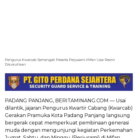
Pengurus Kwarcab Semangati Peserta Perjusami Mifan Usai Resmi
Dikukuhkan
PADANG PANJANG, BERITAMINANG.COM — Usai
dilantik, jajaran Pengurus Kwartir Cabang (Kwarcab)
Gerakan Pramuka Kota Padang Panjang langsung
bergerak cepat memperkuat pembinaan generasi
muda dengan mengunjungi kegiatan Perkemahan
Jumat, Sabtu, dan Minggu (Perjusami) di Mifan