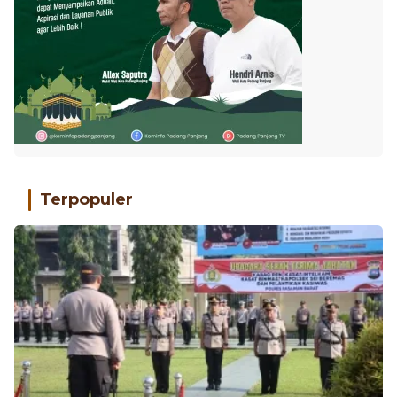
Terpopuler
Kapolres Pasbar AKBP Agung