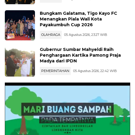
Bungkam Galatama, Tigo Kayo FC
Menangkan Piala Wali Kota
Payakumbuh Cup 2026
OLAHRAGA
05 Agustus 2026, 23:27 WIB
Gubernur Sumbar Mahyeldi Raih
Penghargaan Kartika Pamong Praja
Madya dari IPDN
PEMERINTAHAN
05 Agustus 2026, 22:42 WIB