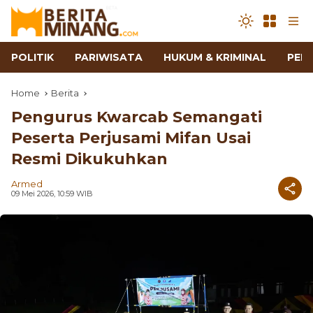
POLITIK
PARIWISATA
HUKUM & KRIMINAL
PEN
Home
Berita
Pengurus Kwarcab Semangati
Peserta Perjusami Mifan Usai
Resmi Dikukuhkan
Armed
09 Mei 2026, 10:59 WIB