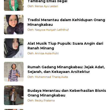
Oleh: Rensa Ayu Lestari
Tradisi Merantau dalam Kehidupan Orang
Minangkabau
Oleh: Nasywa Huriyah Laththuf
Alat Musik Tiup Pupuik: Suara Angin dari
Ranah Minang
Oleh: Annisa Aulia Putri
Rumah Gadang Minangkabau: Jejak Adat,
Sejarah, dan Kekayaan Arsitektur
Oleh: Muhammad Thariq Aulta
Budaya Merantau dan Keberhasilan Bisnis
Orang Minangkabau
Oleh: Rezky Pratama
Tradisi Maisi Sasuduik dalam Proses