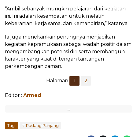
“Ambil sebanyak mungkin pelajaran dari kegiatan
ini. Ini adalah kesempatan untuk melatih
keberanian, kerja sama, dan kemandirian,” katanya.
Ia juga menekankan pentingnya menjadikan
kegiatan kepramukaan sebagai wadah positif dalam
mengembangkan potensi diri serta membangun
karakter yang kuat di tengah tantangan
perkembangan zaman.
Halaman
1
2
Editor :
Armed
Tag:
Padang Panjang
Bagikan