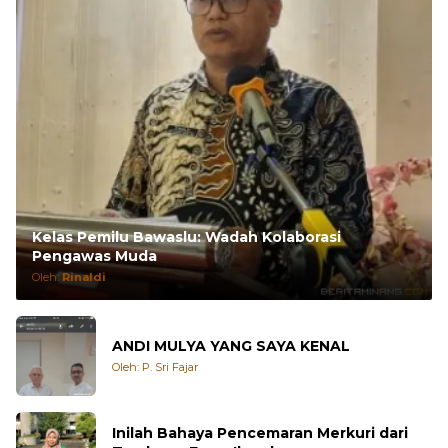
Kelas Pemilu Bawaslu: Wadah Kolaborasi
Pengawas Muda
Oleh:
Rinaldi
ANDI MULYA YANG SAYA KENAL
Oleh: P. Sri Fajar
Inilah Bahaya Pencemaran Merkuri dari
Tambang Emas Ilegal