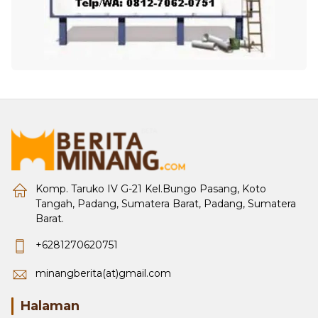
Komp. Taruko IV G-21 Kel.Bungo Pasang, Koto
Tangah, Padang, Sumatera Barat, Padang, Sumatera
Barat.
+6281270620751
minangberita(at)gmail.com
Halaman
Tentang Kami