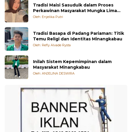
Perkawinan Masyarakat Mungka Lima
Puluh Kota
Oleh: Enjelika Putri
Tradisi Basapa di Padang Pariaman: Titik
Temu Religi dan Identitas Minangkabau
Oleh: Refly Alvade Rysta
Inilah Sistem Kepemimpinan dalam
Masyarakat Minangkabau
Oleh: ANJELINA DESWIRA