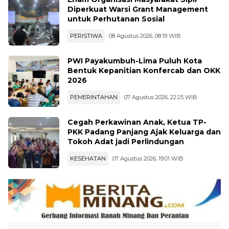
Diperkuat Warsi Grant Management
untuk Perhutanan Sosial
PERISTIWA
08 Agustus 2026, 08:19 WIB
PWI Payakumbuh-Lima Puluh Kota
Bentuk Kepanitian Konfercab dan OKK
2026
PEMERINTAHAN
07 Agustus 2026, 22:25 WIB
Cegah Perkawinan Anak, Ketua TP-
PKK Padang Panjang Ajak Keluarga dan
Tokoh Adat jadi Perlindungan
KESEHATAN
07 Agustus 2026, 19:01 WIB