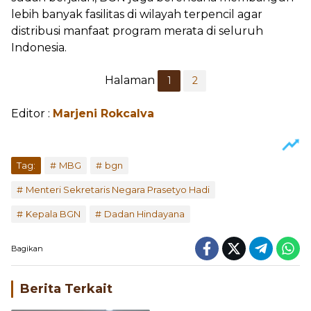
lebih banyak fasilitas di wilayah terpencil agar
distribusi manfaat program merata di seluruh
Indonesia.
Halaman
1
2
Editor :
Marjeni Rokcalva
Tag:
MBG
bgn
Menteri Sekretaris Negara Prasetyo Hadi
Kepala BGN
Dadan Hindayana
Bagikan
Berita Terkait