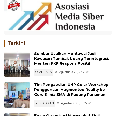
Djamil
Terkini
Sumbar Usulkan Mentawai Jadi
Kawasan Tambak Udang Terintegrasi,
Menteri KKP Respons Positif
OLAHRAGA
08 Agustus 2026, 15:52 WIB
Tim Pengabdian UNP Gelar Workshop
Penggunaan Augmented Reality ke
Guru Kimia SMA di Padang Pariaman
PENDIDIKAN
08 Agustus 2026, 15:35 WIB
Enam Organisasi Masyarakat Sipil