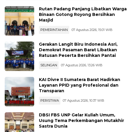
Rutan Padang Panjang Libatkan Warga
Binaan Gotong Royong Bersihkan
Masjid
PEMERINTAHAN
07 Agustus 2026, 15:01 WIB
Gerakan Langit Biru Indonesia Asri,
Demokrat Pasaman Barat Libatkan
Ratusan Peserta Bersihkan Pantai
SELINGAN
07 Agustus 2026, 13:26 WIB
KAI Divre II Sumatera Barat Hadirkan
Layanan PPID yang Profesional dan
Transparan
PERISTIWA
07 Agustus 2026, 10:37 WIB
DBSI FBS UNP Gelar Kuliah Umum,
Usung Tema Perkembangan Mutakhir
Sastra Dunia