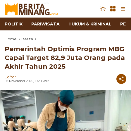
POLITIK
PARIWISATA
HUKUM & KRIMINAL
PEN
Home
Berita
Pemerintah Optimis Program MBG
Capai Target 82,9 Juta Orang pada
Akhir Tahun 2025
Editor
02 November 2025, 18:28 WIB