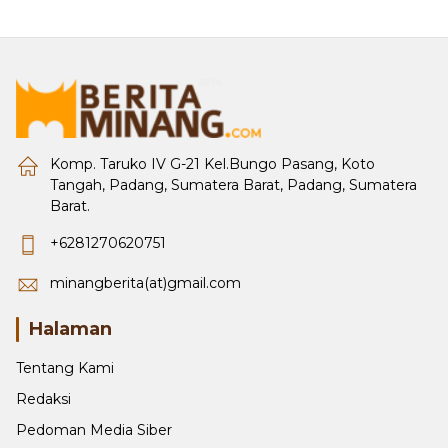
Komp. Taruko IV G-21 Kel.Bungo Pasang, Koto
Tangah, Padang, Sumatera Barat, Padang, Sumatera
Barat.
+6281270620751
minangberita(at)gmail.com
Halaman
Tentang Kami
Redaksi
Pedoman Media Siber