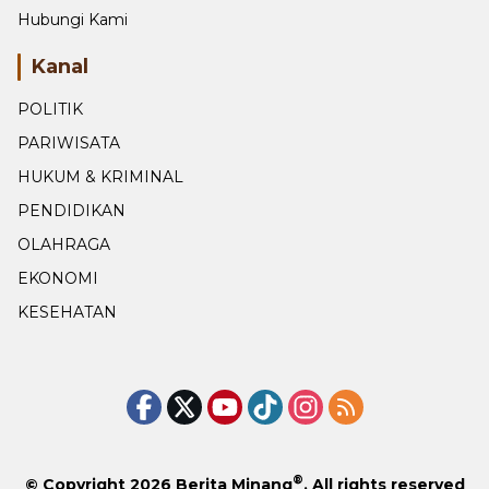
Hubungi Kami
Kanal
POLITIK
PARIWISATA
HUKUM & KRIMINAL
PENDIDIKAN
OLAHRAGA
EKONOMI
KESEHATAN
®
© Copyright 2026
Berita Minang
. All rights reserved