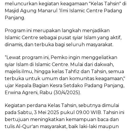
meluncurkan kegiatan keagamaan "Kelas Tahsin" di
Masjid Agung Manarul ‘Ilmi Islamic Centre Padang
Panjang.
Program ini merupakan langkah menjadikan
Islamic Centre sebagai pusat syiar Islam yang aktif,
dinamis, dan terbuka bagi seluruh masyarakat.
“Lewat program ini, Pemko ingin menggeliatkan
syiar Islam di Islamic Centre. Mulai dari dakwah,
majelis ilmu, hingga kelas Tahfiz dan Tahsin, semua
terbuka untuk umum dan komunitas keagamaan,"
ujar Kepala Bagian Kesra Setdako Padang Panjang,
Erwina Agreni, Rabu (30/4/2025).
Kegiatan perdana Kelas Tahsin, sebutnya dimulai
pada Sabtu, 3 Mei 2025 pukul 09.00 WIB. Tahsin ini
bertujuan meningkatkan kemampuan baca dan
tulis Al-Qur'an masyarakat, baik laki-laki maupun