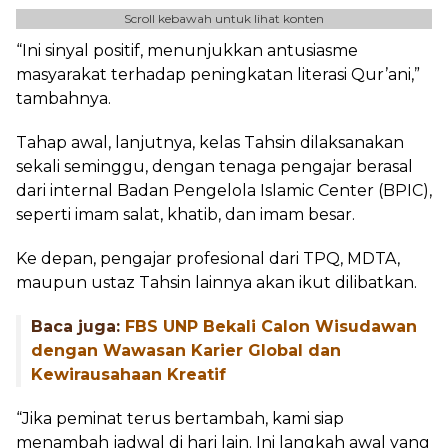
Scroll kebawah untuk lihat konten
“Ini sinyal positif, menunjukkan antusiasme
masyarakat terhadap peningkatan literasi Qur’ani,”
tambahnya.
Tahap awal, lanjutnya, kelas Tahsin dilaksanakan
sekali seminggu, dengan tenaga pengajar berasal
dari internal Badan Pengelola Islamic Center (BPIC),
seperti imam salat, khatib, dan imam besar.
Ke depan, pengajar profesional dari TPQ, MDTA,
maupun ustaz Tahsin lainnya akan ikut dilibatkan.
Baca juga:
FBS UNP Bekali Calon Wisudawan
dengan Wawasan Karier Global dan
Kewirausahaan Kreatif
“Jika peminat terus bertambah, kami siap
menambah jadwal di hari lain. Ini langkah awal yang