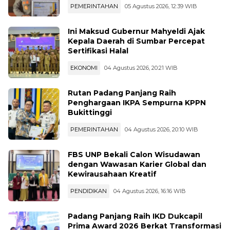
PEMERINTAHAN
05 Agustus 2026, 12:39 WIB
Ini Maksud Gubernur Mahyeldi Ajak
Kepala Daerah di Sumbar Percepat
Sertifikasi Halal
EKONOMI
04 Agustus 2026, 20:21 WIB
Rutan Padang Panjang Raih
Penghargaan IKPA Sempurna KPPN
Bukittinggi
PEMERINTAHAN
04 Agustus 2026, 20:10 WIB
FBS UNP Bekali Calon Wisudawan
dengan Wawasan Karier Global dan
Kewirausahaan Kreatif
PENDIDIKAN
04 Agustus 2026, 16:16 WIB
Padang Panjang Raih IKD Dukcapil
Prima Award 2026 Berkat Transformasi