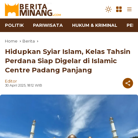
POLITIK
PARIWISATA
HUKUM & KRIMINAL
PEN
Home
Berita
Hidupkan Syiar Islam, Kelas Tahsin
Perdana Siap Digelar di Islamic
Centre Padang Panjang
Editor
30 April 2025, 18:12 WIB