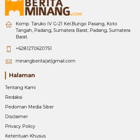
Komp. Taruko IV G-21 Kel.Bungo Pasang, Koto
Tangah, Padang, Sumatera Barat, Padang, Sumatera
Barat.
+6281270620751
minangberita(at)gmail.com
Halaman
Tentang Kami
Redaksi
Pedoman Media Siber
Disclaimer
Privacy Policy
Ketentuan Khusus