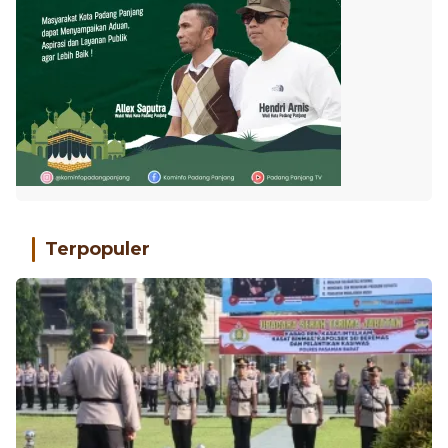
Terpopuler