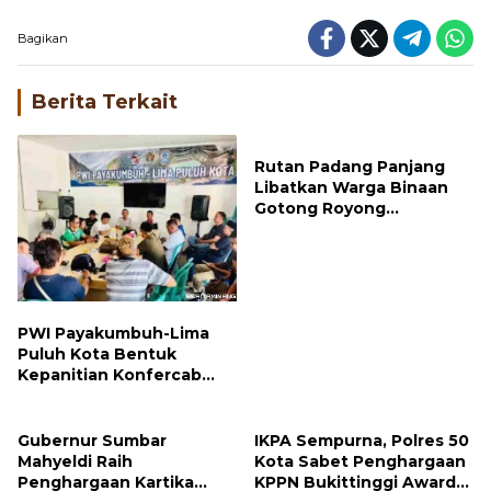
Padang Panjang
Bagikan
Berita Terkait
Rutan Padang Panjang
Libatkan Warga Binaan
Gotong Royong
Bersihkan Masjid
PWI Payakumbuh-Lima
Puluh Kota Bentuk
Kepanitian Konfercab
dan OKK 2026
Gubernur Sumbar
IKPA Sempurna, Polres 50
Mahyeldi Raih
Kota Sabet Penghargaan