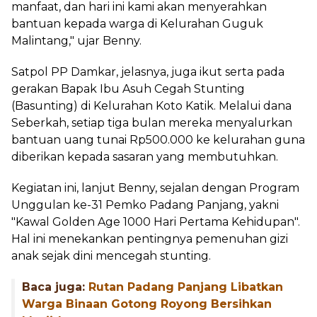
manfaat, dan hari ini kami akan menyerahkan
bantuan kepada warga di Kelurahan Guguk
Malintang," ujar Benny.
Satpol PP Damkar, jelasnya, juga ikut serta pada
gerakan Bapak Ibu Asuh Cegah Stunting
(Basunting) di Kelurahan Koto Katik. Melalui dana
Seberkah, setiap tiga bulan mereka menyalurkan
bantuan uang tunai Rp500.000 ke kelurahan guna
diberikan kepada sasaran yang membutuhkan.
Kegiatan ini, lanjut Benny, sejalan dengan Program
Unggulan ke-31 Pemko Padang Panjang, yakni
"Kawal Golden Age 1000 Hari Pertama Kehidupan".
Hal ini menekankan pentingnya pemenuhan gizi
anak sejak dini mencegah stunting.
Baca juga:
Rutan Padang Panjang Libatkan
Warga Binaan Gotong Royong Bersihkan