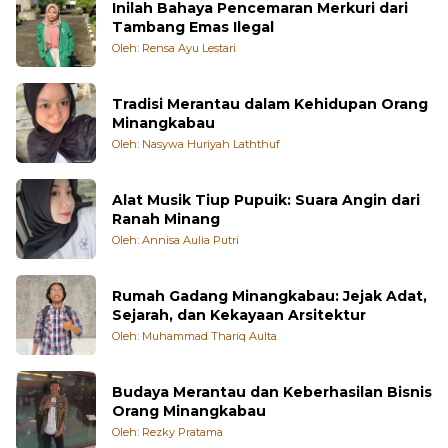
Inilah Bahaya Pencemaran Merkuri dari
Tambang Emas Ilegal
Oleh: Rensa Ayu Lestari
Tradisi Merantau dalam Kehidupan Orang
Minangkabau
Oleh: Nasywa Huriyah Laththuf
Alat Musik Tiup Pupuik: Suara Angin dari
Ranah Minang
Oleh: Annisa Aulia Putri
Rumah Gadang Minangkabau: Jejak Adat,
Sejarah, dan Kekayaan Arsitektur
Oleh: Muhammad Thariq Aulta
Budaya Merantau dan Keberhasilan Bisnis
Orang Minangkabau