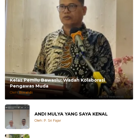
Kelas Pemilu Bawaslu: Wadah Kolaborasi
Pengawas Muda
Oleh:
Rinaldi
ANDI MULYA YANG SAYA KENAL
Oleh: P. Sri Fajar