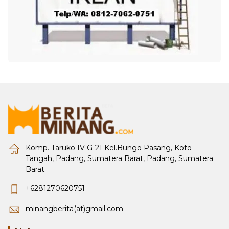
Komp. Taruko IV G-21 Kel.Bungo Pasang, Koto
Tangah, Padang, Sumatera Barat, Padang, Sumatera
Barat.
+6281270620751
minangberita(at)gmail.com