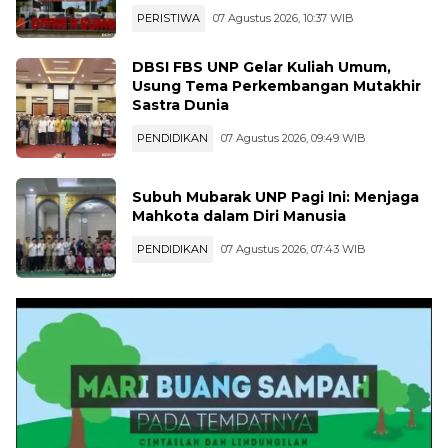
Transparan
PERISTIWA
07 Agustus 2026, 10:37 WIB
DBSI FBS UNP Gelar Kuliah Umum,
Usung Tema Perkembangan Mutakhir
Sastra Dunia
PENDIDIKAN
07 Agustus 2026, 09:49 WIB
Subuh Mubarak UNP Pagi Ini: Menjaga
Mahkota dalam Diri Manusia
PENDIDIKAN
07 Agustus 2026, 07:43 WIB