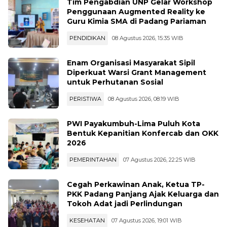
Tim Pengabdian UNP Gelar Workshop
Penggunaan Augmented Reality ke
Guru Kimia SMA di Padang Pariaman
PENDIDIKAN
08 Agustus 2026, 15:35 WIB
Enam Organisasi Masyarakat Sipil
Diperkuat Warsi Grant Management
untuk Perhutanan Sosial
PERISTIWA
08 Agustus 2026, 08:19 WIB
PWI Payakumbuh-Lima Puluh Kota
Bentuk Kepanitian Konfercab dan OKK
2026
PEMERINTAHAN
07 Agustus 2026, 22:25 WIB
Cegah Perkawinan Anak, Ketua TP-
PKK Padang Panjang Ajak Keluarga dan
Tokoh Adat jadi Perlindungan