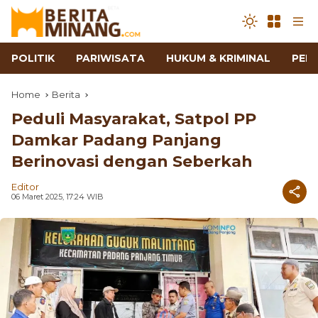
POLITIK
PARIWISATA
HUKUM & KRIMINAL
PEN
Home
Berita
Peduli Masyarakat, Satpol PP
Damkar Padang Panjang
Berinovasi dengan Seberkah
Editor
06 Maret 2025, 17:24 WIB