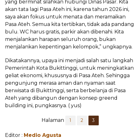
yang berminat silahkan hubungi Dinas Pasar. Kita
akan tata lagi Pasa Ateh ini, karena tahun 2026 ini,
saya akan fokus untuk menata dan meramaikan
Pasa Ateh. Semua kita tertibkan, tidak ada pandang
bulu. WC harus gratis, parkir akan dibenahi. Kita
menjalankan harapan seluruh orang, bukan
menjalankan kepentingan kelompok,” ungkapnya.
Dikatakannya, upaya ini menjadi salah satu langkah
Pemerintah Kota Bukittinggi, untuk meningkatkan
geliat ekonomi, khususnya di Pasa Ateh. Sehingga
pengunjung merasa aman dan nyaman saat
berwisata di Bukittinggi, serta berbelanja di Pasa
Ateh yang dibangun dengan konsep greend
building ini, pungkasnya. ( yus)
Halaman
1
2
3
Editor :
Medio Agusta