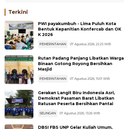
Terkini
PWI payakumbuh - Lima Puluh Kota
Bentuk Kepanitian Konfercab dan OK
K 2026
PEMERINTAHAN
07 Agustus 2026, 22:25 WIB
Rutan Padang Panjang Libatkan Warga
Binaan Gotong Royong Bersihkan
Masjid
PEMERINTAHAN
07 Agustus 2026, 15:01 WIB
Gerakan Langit Biru Indonesia Asri,
Demokrat Pasaman Barat Libatkan
Ratusan Peserta Bersihkan Pantai
SELINGAN
07 Agustus 2026, 13:26 WIB
DBSI FBS UNP Gelar Kuliah Umum,
Usung Tema Perkembangan Mutakhir