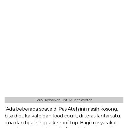
Scroll kebawah untuk lihat konten
“Ada beberapa space di Pas Ateh ini masih kosong,
bisa dibuka kafe dan food court, di teras lantai satu,
dua dan tiga, hingga ke roof top. Bagi masyarakat