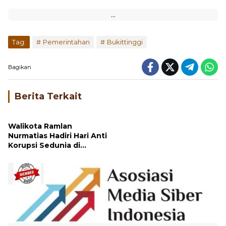
Tag:
Pemerintahan
Bukittinggi
Bagikan
Berita Terkait
Walikota Ramlan
Nurmatias Hadiri Hari Anti
Korupsi Sedunia di
Gedung KPK