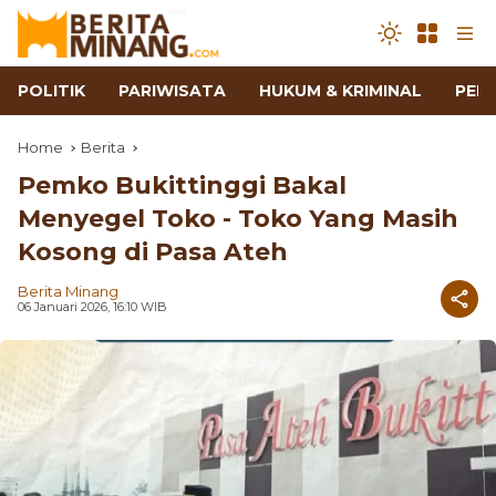
POLITIK
PARIWISATA
HUKUM & KRIMINAL
PEN
Home
Berita
Pemko Bukittinggi Bakal
Menyegel Toko - Toko Yang Masih
Kosong di Pasa Ateh
Berita Minang
06 Januari 2026, 16:10 WIB