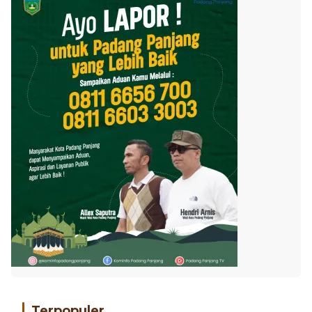
Terpopuler