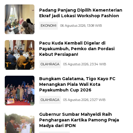
Padang Panjang Dipilih Kementerian
Ekraf jadi Lokasi Workshop Fashion
EKONOMI
06 Agustus 2026, 13:08 WIB
Pacu Kuda Kembali Digelar di
Payakumbuh, Pemko dan Pordasi
Kebut Persiapan!
OLAHRAGA
05 Agustus 2026, 23:34 WIB
Bungkam Galatama, Tigo Kayo FC
Menangkan Piala Wali Kota
Payakumbuh Cup 2026
OLAHRAGA
05 Agustus 2026, 23:27 WIB
Gubernur Sumbar Mahyeldi Raih
Penghargaan Kartika Pamong Praja
Madya dari IPDN
PEMERINTAHAN
05 Agustus 2026, 22:42 WIB