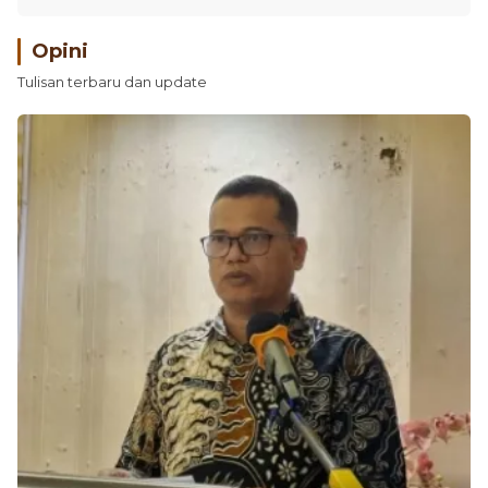
Opini
Tulisan terbaru dan update
Kelas Pemilu Bawaslu: Wadah Kolaborasi