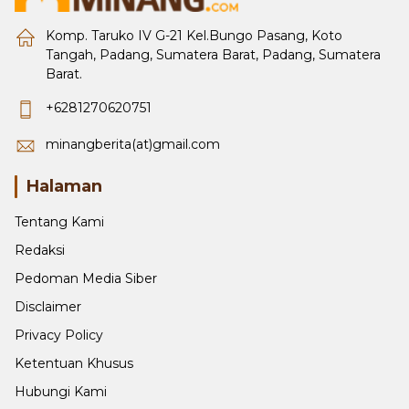
Komp. Taruko IV G-21 Kel.Bungo Pasang, Koto
Tangah, Padang, Sumatera Barat, Padang, Sumatera
Barat.
+6281270620751
minangberita(at)gmail.com
Halaman
Tentang Kami
Redaksi
Pedoman Media Siber
Disclaimer
Privacy Policy
Ketentuan Khusus
Hubungi Kami