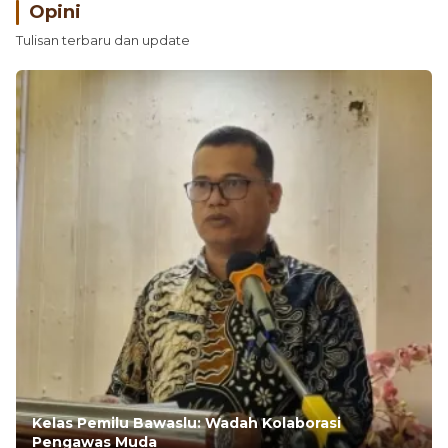
Opini
Tulisan terbaru dan update
Kelas Pemilu Bawaslu: Wadah Kolaborasi
Pengawas Muda