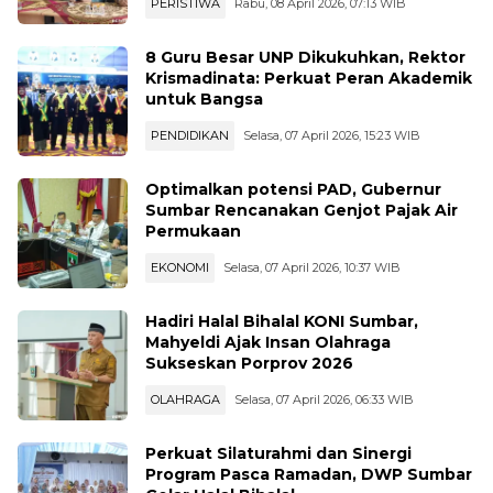
PERISTIWA
Rabu, 08 April 2026, 07:13 WIB
8 Guru Besar UNP Dikukuhkan, Rektor
Krismadinata: Perkuat Peran Akademik
untuk Bangsa
PENDIDIKAN
Selasa, 07 April 2026, 15:23 WIB
Optimalkan potensi PAD, Gubernur
Sumbar Rencanakan Genjot Pajak Air
Permukaan
EKONOMI
Selasa, 07 April 2026, 10:37 WIB
Hadiri Halal Bihalal KONI Sumbar,
Mahyeldi Ajak Insan Olahraga
Sukseskan Porprov 2026
OLAHRAGA
Selasa, 07 April 2026, 06:33 WIB
Perkuat Silaturahmi dan Sinergi
Program Pasca Ramadan, DWP Sumbar