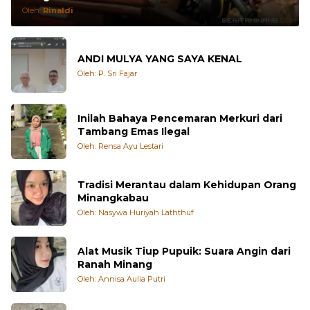
Oleh:
Rinaldi
ANDI MULYA YANG SAYA KENAL
Oleh: P. Sri Fajar
Inilah Bahaya Pencemaran Merkuri dari
Tambang Emas Ilegal
Oleh: Rensa Ayu Lestari
Tradisi Merantau dalam Kehidupan Orang
Minangkabau
Oleh: Nasywa Huriyah Laththuf
Alat Musik Tiup Pupuik: Suara Angin dari
Ranah Minang
Oleh: Annisa Aulia Putri