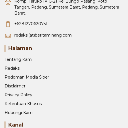
Komp. Taruko IV G-21 Kel.Bungo Pasang, Koto
Tangah, Padang, Sumatera Barat, Padang, Sumatera
Barat.
+6281270620751
redaksi(at)beritaminang.com
Halaman
Tentang Kami
Redaksi
Pedoman Media Siber
Disclaimer
Privacy Policy
Ketentuan Khusus
Hubungi Kami
Kanal