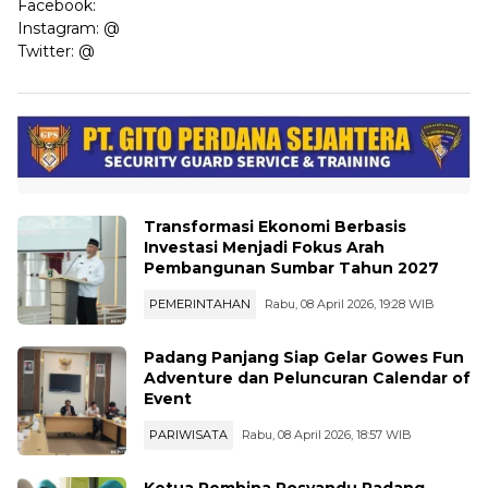
Facebook:
Instagram:
@
Twitter:
@
Transformasi Ekonomi Berbasis
Investasi Menjadi Fokus Arah
Pembangunan Sumbar Tahun 2027
PEMERINTAHAN
Rabu, 08 April 2026, 19:28 WIB
Padang Panjang Siap Gelar Gowes Fun
Adventure dan Peluncuran Calendar of
Event
PARIWISATA
Rabu, 08 April 2026, 18:57 WIB
Ketua Pembina Posyandu Padang