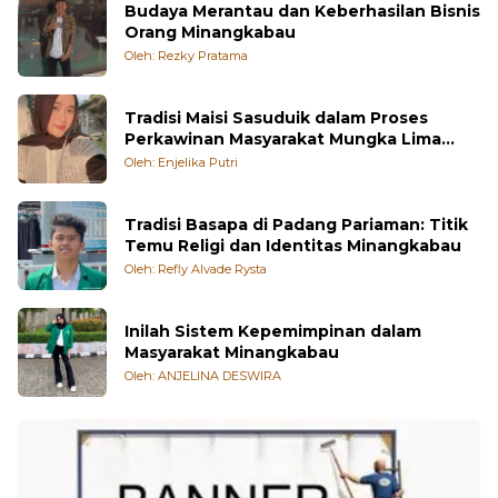
Budaya Merantau dan Keberhasilan Bisnis
Orang Minangkabau
Oleh: Rezky Pratama
Tradisi Maisi Sasuduik dalam Proses
Perkawinan Masyarakat Mungka Lima
Puluh Kota
Oleh: Enjelika Putri
Tradisi Basapa di Padang Pariaman: Titik
Temu Religi dan Identitas Minangkabau
Oleh: Refly Alvade Rysta
Inilah Sistem Kepemimpinan dalam
Masyarakat Minangkabau
Oleh: ANJELINA DESWIRA