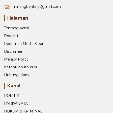
minangberita(at)gmail.com
Halaman
Tentang Kami
Redaksi
Pedoman Media Siber
Disclaimer
Privacy Policy
Ketentuan Khusus
Hubungi Kami
Kanal
POLITIK
PARIWISATA
HUKUM & KRIMINAL