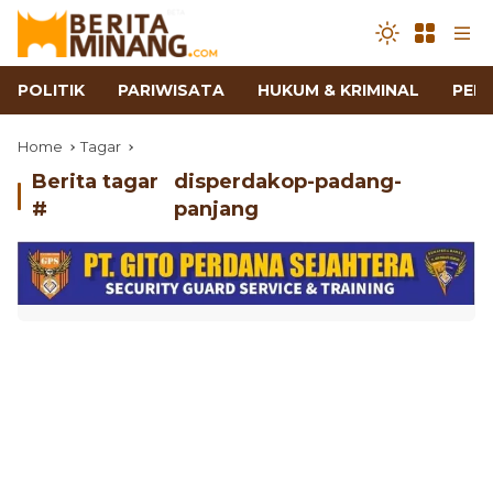
POLITIK
PARIWISATA
HUKUM & KRIMINAL
PEN
Home
Tagar
Berita tagar
disperdakop-padang-
#
panjang