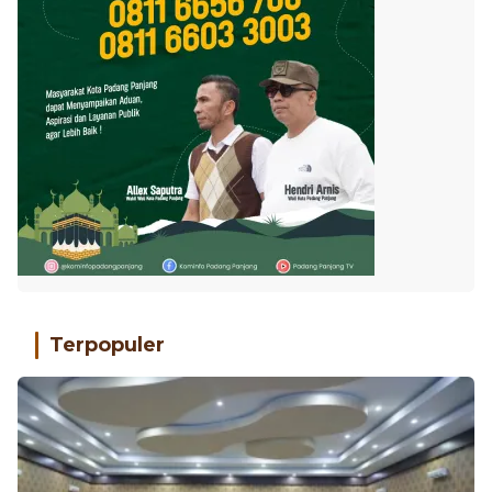
Terpopuler