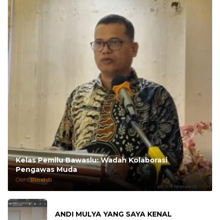
Kelas Pemilu Bawaslu: Wadah Kolaborasi
Pengawas Muda
Oleh:
Rinaldi
ANDI MULYA YANG SAYA KENAL