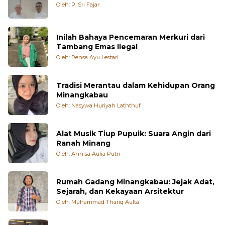
Oleh: P. Sri Fajar
Inilah Bahaya Pencemaran Merkuri dari
Tambang Emas Ilegal
Oleh: Rensa Ayu Lestari
Tradisi Merantau dalam Kehidupan Orang
Minangkabau
Oleh: Nasywa Huriyah Laththuf
Alat Musik Tiup Pupuik: Suara Angin dari
Ranah Minang
Oleh: Annisa Aulia Putri
Rumah Gadang Minangkabau: Jejak Adat,
Sejarah, dan Kekayaan Arsitektur
Oleh: Muhammad Thariq Aulta