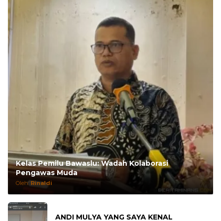
Kelas Pemilu Bawaslu: Wadah Kolaborasi
Pengawas Muda
Oleh:
Rinaldi
ANDI MULYA YANG SAYA KENAL