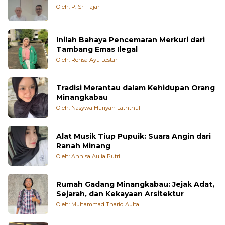
Oleh: P. Sri Fajar
Inilah Bahaya Pencemaran Merkuri dari
Tambang Emas Ilegal
Oleh: Rensa Ayu Lestari
Tradisi Merantau dalam Kehidupan Orang
Minangkabau
Oleh: Nasywa Huriyah Laththuf
Alat Musik Tiup Pupuik: Suara Angin dari
Ranah Minang
Oleh: Annisa Aulia Putri
Rumah Gadang Minangkabau: Jejak Adat,
Sejarah, dan Kekayaan Arsitektur
Oleh: Muhammad Thariq Aulta