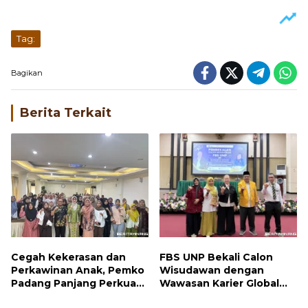
Tag:
Bagikan
Berita Terkait
Cegah Kekerasan dan
FBS UNP Bekali Calon
Perkawinan Anak, Pemko
Wisudawan dengan
Padang Panjang Perkuat
Wawasan Karier Global
Peran Keluarga
dan Kewirausahaan