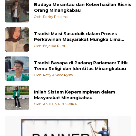
Budaya Merantau dan Keberhasilan Bisnis
Orang Minangkabau
Oleh: Rezky Pratama
Tradisi Maisi Sasuduik dalam Proses
Perkawinan Masyarakat Mungka Lima
Puluh Kota
Oleh: Enjelika Putri
Tradisi Basapa di Padang Pariaman: Titik
Temu Religi dan Identitas Minangkabau
Oleh: Refly Alvade Rysta
Inilah Sistem Kepemimpinan dalam
Masyarakat Minangkabau
Oleh: ANJELINA DESWIRA