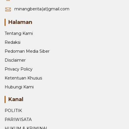
minangberita(at)gmail.com
Halaman
Tentang Kami
Redaksi
Pedoman Media Siber
Disclaimer
Privacy Policy
Ketentuan Khusus
Hubungi Kami
Kanal
POLITIK
PARIWISATA
HUKUM & KRIMINAL