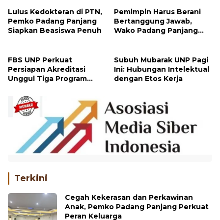
Kreatif
Lulus Kedokteran di PTN,
Pemimpin Harus Berani
Pemko Padang Panjang
Bertanggung Jawab,
Siapkan Beasiswa Penuh
Wako Padang Panjang
Buka Pelatihan
Kepemimpinan Pelajar
FBS UNP Perkuat
Subuh Mubarak UNP Pagi
Persiapan Akreditasi
Ini: Hubungan Intelektual
Unggul Tiga Program
dengan Etos Kerja
Studi
Terkini
Cegah Kekerasan dan Perkawinan
Anak, Pemko Padang Panjang Perkuat
Peran Keluarga