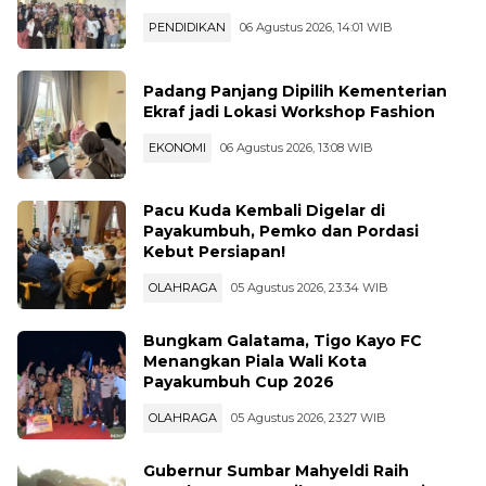
PENDIDIKAN
06 Agustus 2026, 14:01 WIB
Padang Panjang Dipilih Kementerian
Ekraf jadi Lokasi Workshop Fashion
EKONOMI
06 Agustus 2026, 13:08 WIB
Pacu Kuda Kembali Digelar di
Payakumbuh, Pemko dan Pordasi
Kebut Persiapan!
OLAHRAGA
05 Agustus 2026, 23:34 WIB
Bungkam Galatama, Tigo Kayo FC
Menangkan Piala Wali Kota
Payakumbuh Cup 2026
OLAHRAGA
05 Agustus 2026, 23:27 WIB
Gubernur Sumbar Mahyeldi Raih