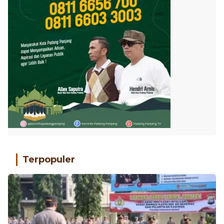
Terpopuler